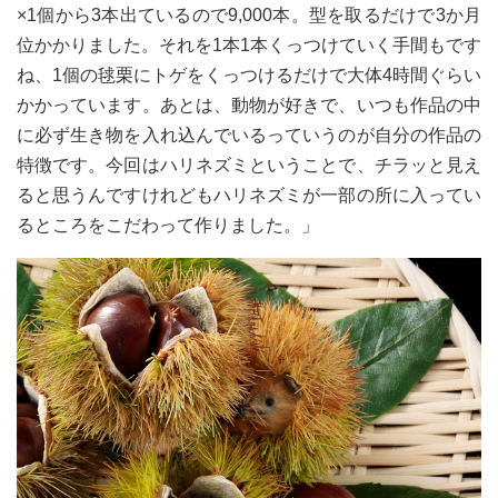
×1個から3本出ているので9,000本。型を取るだけで3か月
位かかりました。それを1本1本くっつけていく手間もです
ね、1個の毬栗にトゲをくっつけるだけで大体4時間ぐらい
かかっています。あとは、動物が好きで、いつも作品の中
に必ず生き物を入れ込んでいるっていうのが自分の作品の
特徴です。今回はハリネズミということで、チラッと見え
ると思うんですけれどもハリネズミが一部の所に入ってい
るところをこだわって作りました。」