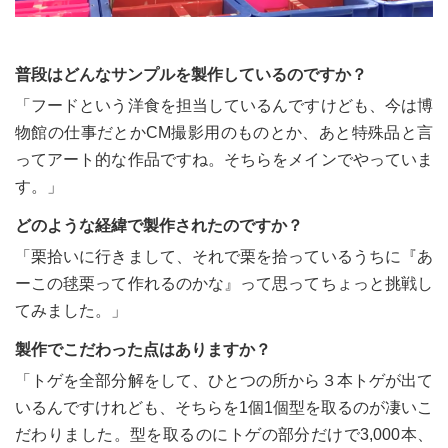
普段はどんなサンプルを製作しているのですか？
「フードという洋食を担当しているんですけども、今は博
物館の仕事だとかCM撮影用のものとか、あと特殊品と言
ってアート的な作品ですね。そちらをメインでやっていま
す。」
どのような経緯で製作されたのですか？
「栗拾いに行きまして、それで栗を拾っているうちに『あ
ーこの毬栗って作れるのかな』って思ってちょっと挑戦し
てみました。」
製作でこだわった点はありますか？
「トゲを全部分解をして、ひとつの所から３本トゲが出て
いるんですけれども、そちらを1個1個型を取るのが凄いこ
だわりました。型を取るのにトゲの部分だけで3,000本、